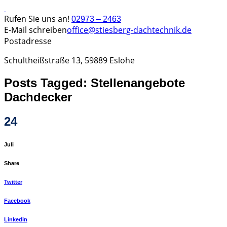
Rufen Sie uns an!
02973 – 2463
E-Mail schreiben
office@stiesberg-dachtechnik.de
Postadresse
Schultheißstraße 13, 59889 Eslohe
Posts Tagged: Stellenangebote
Dachdecker
24
Juli
Share
Twitter
Facebook
Linkedin