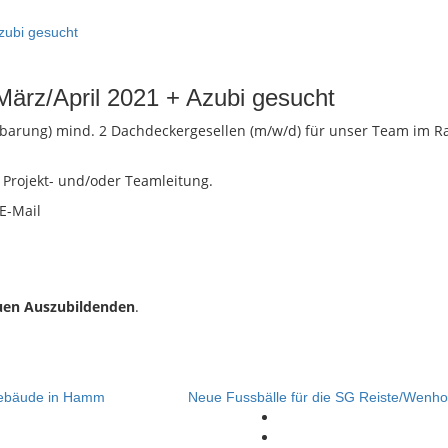
März/April 2021 + Azubi gesucht
barung) mind. 2 Dachdeckergesellen (m/w/d) für unser Team im 
 Projekt- und/oder Teamleitung.
 E-Mail
uen Auszubildenden
.
Gebäude in Hamm
Neue Fussbälle für die SG Reiste/Wenho