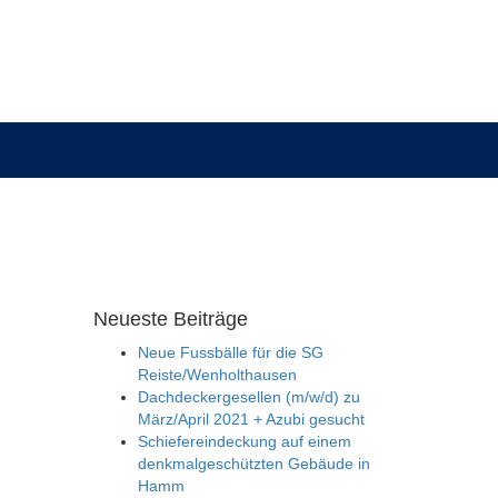
Neueste Beiträge
Neue Fussbälle für die SG
Reiste/Wenholthausen
Dachdeckergesellen (m/w/d) zu
März/April 2021 + Azubi gesucht
Schiefereindeckung auf einem
denkmalgeschützten Gebäude in
Hamm