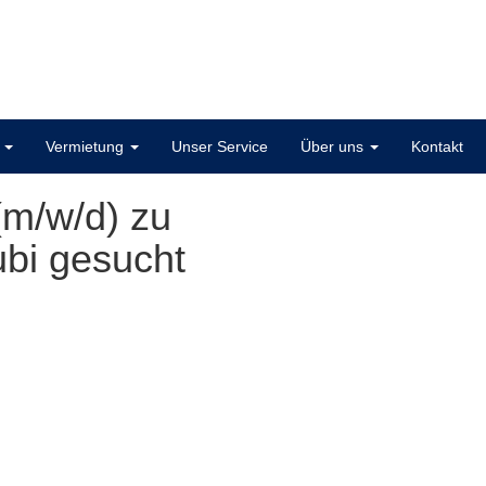
n
Vermietung
Unser Service
Über uns
Kontakt
(m/w/d) zu
ubi gesucht