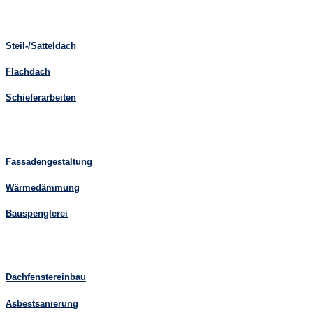
Steil-/Satteldach
Flachdach
Schieferarbeiten
Fassadengestaltung
Wärmedämmung
Bauspenglerei
Dachfenstereinbau
Asbestsanierung