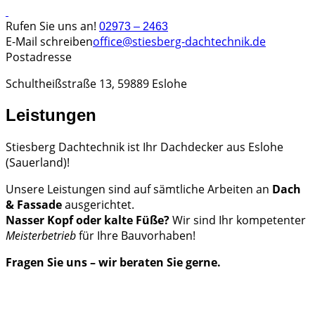
Rufen Sie uns an!
02973 – 2463
E-Mail schreiben
office@stiesberg-dachtechnik.de
Postadresse
Schultheißstraße 13, 59889 Eslohe
Leistungen
Stiesberg Dachtechnik ist Ihr Dachdecker aus Eslohe
(Sauerland)!
Unsere Leistungen sind auf sämtliche Arbeiten an
Dach
& Fassade
ausgerichtet.
Nasser Kopf oder kalte Füße?
Wir sind Ihr kompetenter
Meisterbetrieb
für Ihre Bauvorhaben!
Fragen Sie uns – wir beraten Sie gerne.